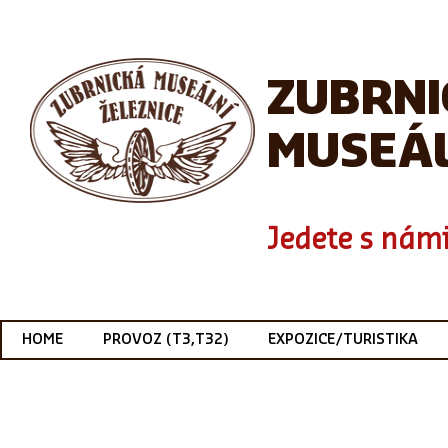
ZUBRN
MUSEÁL
Jedete s námi
HOME
PROVOZ (T3,T32)
EXPOZICE/TURISTIKA