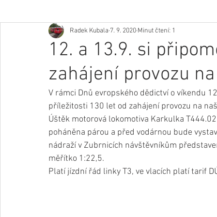
Radek Kubala
7. 9. 2020
Minut čtení: 1
12. a 13.9. si připo
zahájení provozu na 
V rámci Dnů evropského dědictví o víkendu 12
příležitosti 130 let od zahájení provozu na naš
Úštěk motorová lokomotiva Karkulka T444.025
poháněna párou a před vodárnou bude vystave
nádraží v Zubrnicích návštěvníkům představeno
měřítko 1:22,5. 
Platí jízdní řád linky T3, ve vlacích platí tarif D