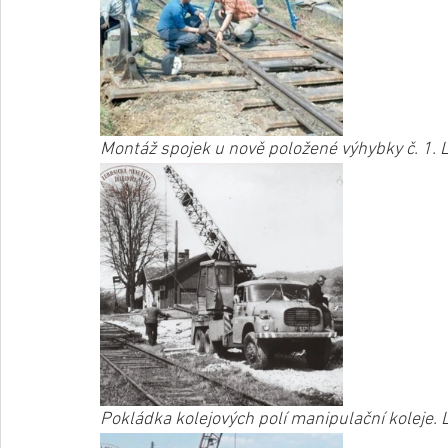
Montáž spojek u nově položené výhybky č. 1. Lé
Pokládka kolejových polí manipulační koleje. 