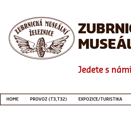
ZUBRN
MUSEÁL
Jedete s námi
HOME
PROVOZ (T3,T32)
EXPOZICE/TURISTIKA