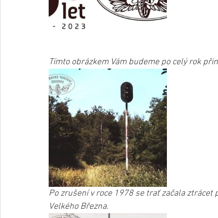
Tímto obrázkem Vám budeme po celý rok přiná
Po zrušení v roce 1978 se trať začala ztrácet 
Velkého Března.