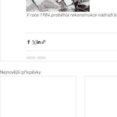
V roce 1984 proběhla rekonstrukce nádraží bu
Nejnovější příspěvky