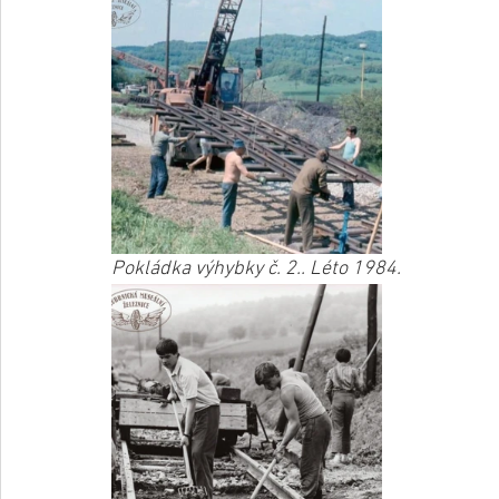
Pokládka výhybky č. 2.. Léto 1984.