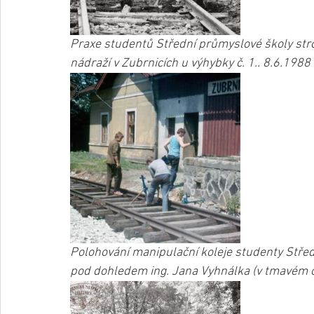
Praxe studentů Střední průmyslové školy stro
nádraží v Zubrnicích u výhybky č. 1.. 8.6.1988
Polohování manipulační koleje studenty Středn
pod dohledem ing. Jana Vyhnálka (v tmavém od