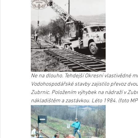
Ne na dlouho. Tehdejší Okresní vlastivědné 
Vodohospodářské stavby zajistilo převoz dvou v
Zubrnic. Položením výhybek na nádraží v Zubrn
nákladištěm a zastávkou. Léto 1984. (foto MP