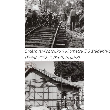
Směrování oblouku v kilometru 5,6 studenty S
Děčíně. 21.6. 1983 (foto MPZ).