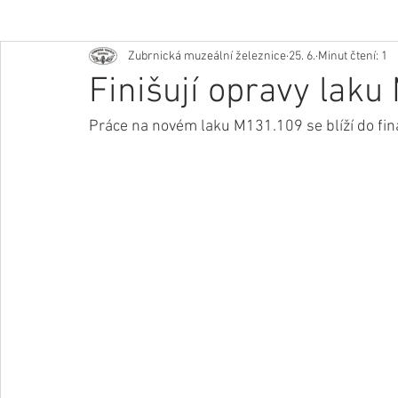
Zubrnická muzeální železnice
25. 6.
Minut čtení: 1
Finišují opravy lak
Práce na novém laku M131.109 se blíží do fin