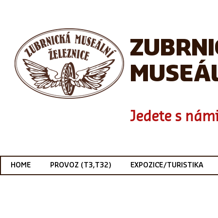
ZUBRN
MUSEÁL
Jedete s námi
HOME
PROVOZ (T3,T32)
EXPOZICE/TURISTIKA