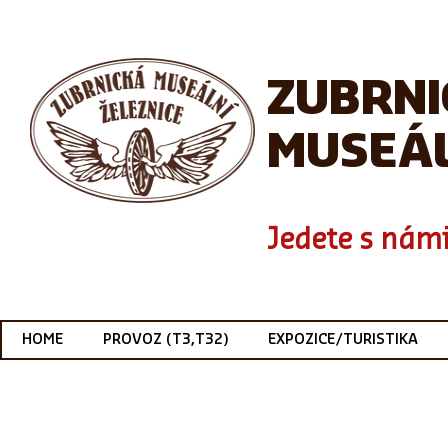
ZUBRN
MUSEÁL
Jedete s námi
HOME
PROVOZ (T3,T32)
EXPOZICE/TURISTIKA