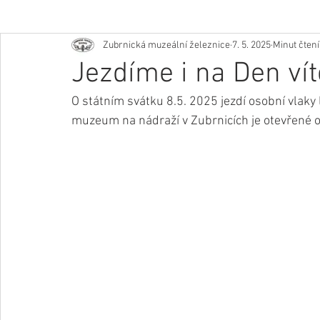
Zubrnická muzeální železnice
7. 5. 2025
Minut čtení
Jezdíme i na Den vít
O státním svátku 8.5. 2025 jezdí osobní vlaky 
muzeum na nádraží v Zubrnicích je otevřené od