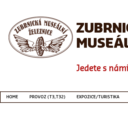
ZUBRN
MUSEÁL
Jedete s námi
HOME
PROVOZ (T3,T32)
EXPOZICE/TURISTIKA