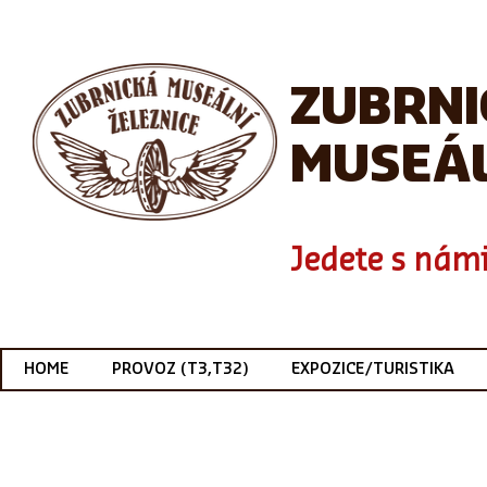
ZUBRN
MUSEÁL
Jedete s námi
HOME
PROVOZ (T3,T32)
EXPOZICE/TURISTIKA