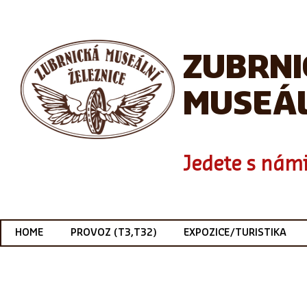
ZUBRN
MUSEÁL
Jedete s námi
HOME
PROVOZ (T3,T32)
EXPOZICE/TURISTIKA