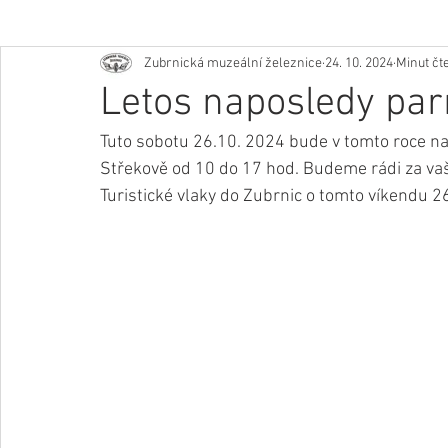
Zubrnická muzeální železnice
24. 10. 2024
Minut čte
Letos naposledy par
Tuto sobotu 26.10. 2024 bude v tomto roce n
Střekově od 10 do 17 hod. Budeme rádi za vaš
Turistické vlaky do Zubrnic o tomto víkendu 26.