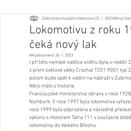
Zubrnická muzeální železnice
22. 1. 2023
Minut čten
Lokomotivu z roku 
čeká nový lak
Aktualizováno:
26. 1. 2023
I při této nemalé nadílce sněhu byla v neděli
z první světové války Crochat T201.9001 typ 
potom bude opět k vidění na nádraží v Zubrnic
Něco málo z historie. 
Francouzské ministerstvo obrany v roce 1928
Nymburk. V roce 1997 byla lokomotiva vyřaze
roce 1999 byla odprodána a následně převeze
výkonu s motorem Tatra 111 v současné době 
lokomotivy do Velkého Března.