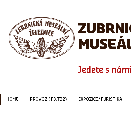
ZUBRN
MUSEÁL
Jedete s námi
HOME
PROVOZ (T3,T32)
EXPOZICE/TURISTIKA