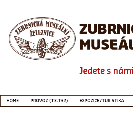
ZUBRN
MUSEÁL
Jedete s námi
HOME
PROVOZ (T3,T32)
EXPOZICE/TURISTIKA