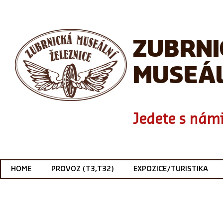
ZUBRN
MUSEÁL
Jedete s námi
HOME
PROVOZ (T3,T32)
EXPOZICE/TURISTIKA