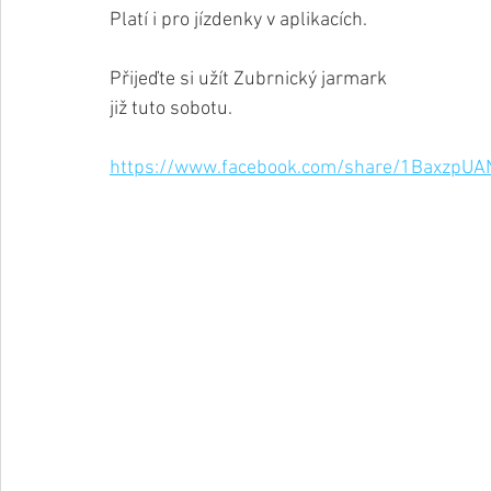
Platí i pro jízdenky v aplikacích.
Přijeďte si užít Zubrnický jarmark 
již tuto sobotu. 
https://www.facebook.com/share/1BaxzpUA