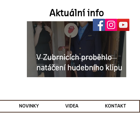
Aktuální info
V Zubrnicích proběhlo
natáčení hudebního klipu
NOVINKY
VIDEA
KONTAKT