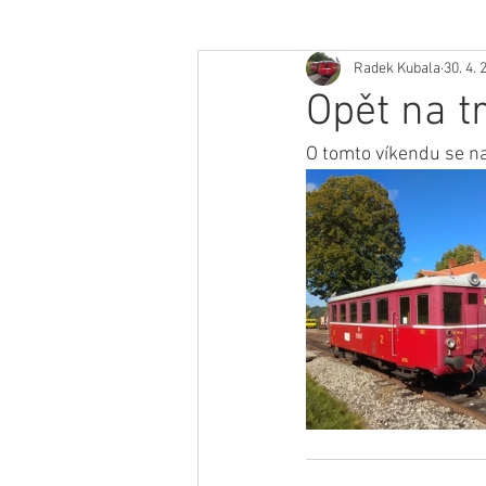
Radek Kubala
30. 4. 
Opět na t
O tomto víkendu se na