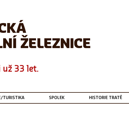
ICKÁ
NÍ ŽELEZNICE
 už 33 let.
E/TURISTIKA
SPOLEK
HISTORIE TRATĚ