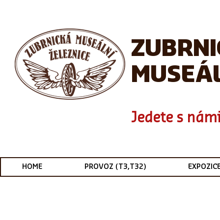
ZUBRN
MUSEÁL
Jedete s námi
HOME
PROVOZ (T3,T32)
EXPOZIC