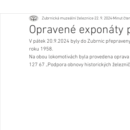
Zubrnická muzeální železnice
22. 9. 2024
Minut čten
Opravené exponáty 
V pátek 20.9.2024 byly do Zubrnic přepraveny
roku 1958.
Na obou lokomotivách byla provedena oprava 
127 67 „Podpora obnovy historických železnič