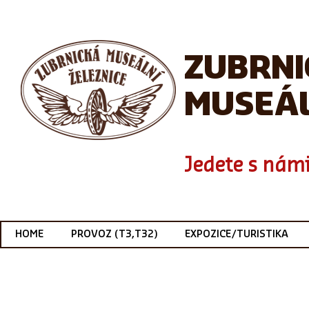
ZUBRN
MUSEÁL
Jedete s námi
HOME
PROVOZ (T3,T32)
EXPOZICE/TURISTIKA