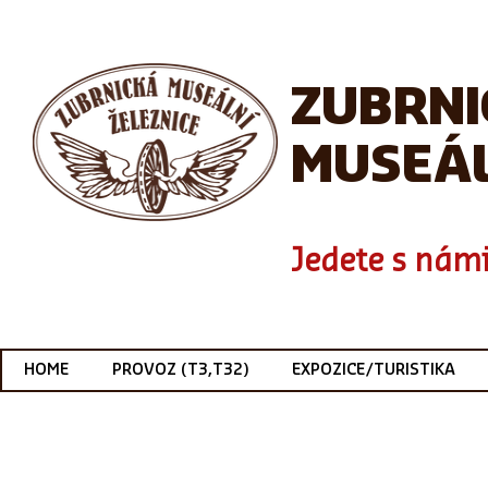
ZUBRN
MUSEÁL
Jedete s námi
HOME
PROVOZ (T3,T32)
EXPOZICE/TURISTIKA