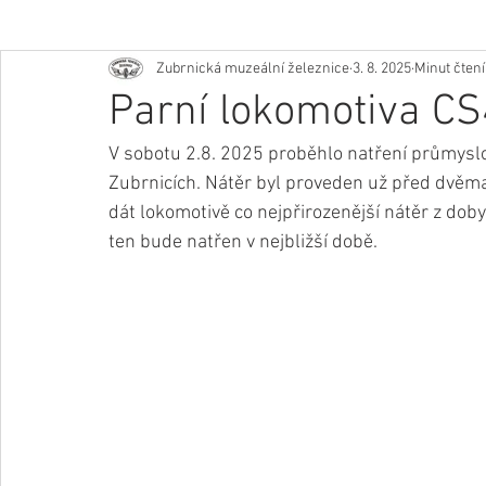
Zubrnická muzeální železnice
3. 8. 2025
Minut čtení
Parní lokomotiva CS
V sobotu 2.8. 2025 proběhlo natření průmyslo
Zubrnicích. Nátěr byl proveden už před dvěma
dát lokomotivě co nejpřirozenější nátěr z doby
ten bude natřen v nejbližší době.