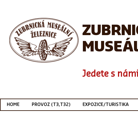
ZUBRN
MUSEÁL
Jedete s námi
HOME
PROVOZ (T3,T32)
EXPOZICE/TURISTIKA