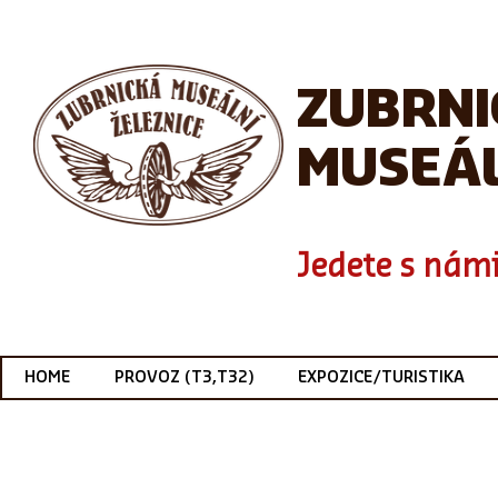
ZUBRN
MUSEÁL
Jedete s námi
HOME
PROVOZ (T3,T32)
EXPOZICE/TURISTIKA