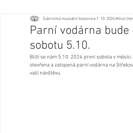
Zubrnická muzeální železnice
1. 10. 2024
Minut čten
Parní vodárna bude 
sobotu 5.10.
Blíží se nám 5.10. 2024 první sobota v měsíci 
otevřena a zatopená parní vodárna na Střekov
vaší návštěvu.