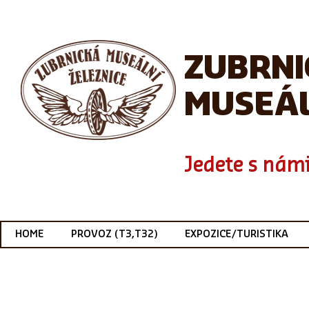
ZUBRN
MUSEÁL
Jedete s námi
HOME
PROVOZ (T3,T32)
EXPOZICE/TURISTIKA