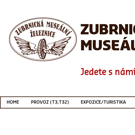
ZUBRN
MUSEÁL
Jedete s námi
HOME
PROVOZ (T3,T32)
EXPOZICE/TURISTIKA