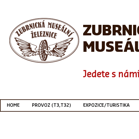
ZUBRN
MUSEÁL
Jedete s námi
HOME
PROVOZ (T3,T32)
EXPOZICE/TURISTIKA