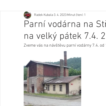
Radek Kubala
3. 4. 2023
Minut čtení: 1
Parní vodárna na St
na velký pátek 7.4. 
Zveme vás na návštěvu parní vodárny 7.4. od 