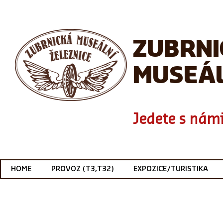
ZUBRN
MUSEÁL
Jedete s námi
HOME
PROVOZ (T3,T32)
EXPOZICE/TURISTIKA