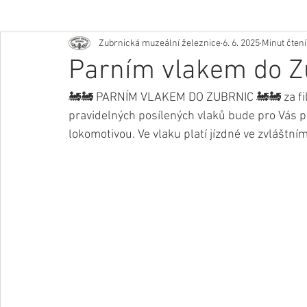
Zubrnická muzeální železnice
6. 6. 2025
Minut čtení
Parním vlakem do Z
🚂🚂 PARNÍM VLAKEM DO ZUBRNIC 🚂🚂 za fil
pravidelných posílených vlaků bude pro Vás p
lokomotivou. Ve vlaku platí jízdné ve zvláštním