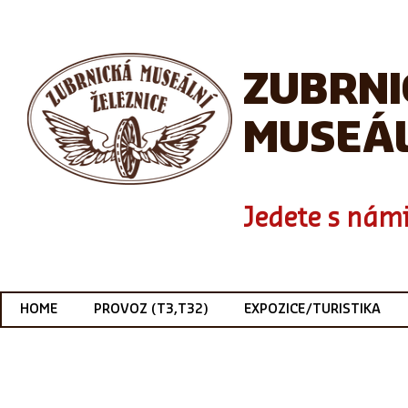
ZUBRN
MUSEÁL
Jedete s námi
HOME
PROVOZ (T3,T32)
EXPOZICE/TURISTIKA