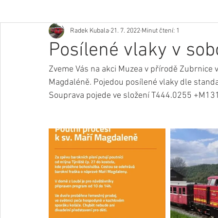
Radek Kubala
21. 7. 2022
Minut čtení: 1
Posílené vlaky v sob
Zveme Vás na akci Muzea v přírodě Zubrnice v 
Magdaléně. Pojedou posílené vlaky dle standar
Souprava pojede ve složení T444.0255 +M13