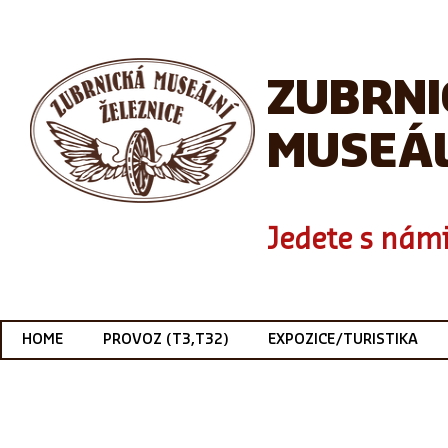
ZUBRN
MUSEÁL
Jedete s námi
HOME
PROVOZ (T3,T32)
EXPOZICE/TURISTIKA