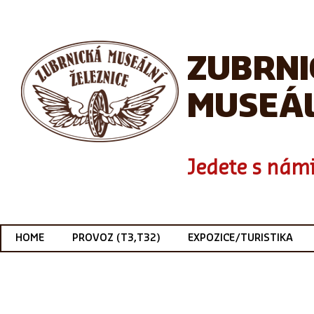
ZUBRN
MUSEÁL
Jedete s námi
HOME
PROVOZ (T3,T32)
EXPOZICE/TURISTIKA