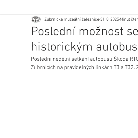
Zubrnická muzeální železnice
31. 8. 2025
Minut čten
Poslední možnost se
historickým autobu
Poslední nedělní setkání autobusu Škoda RT
Zubrnicích na pravidelných linkách T3 a T32. 