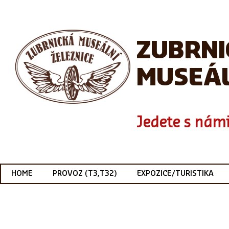
ZUBRN
MUSEÁL
Jedete s námi
HOME
PROVOZ (T3,T32)
EXPOZICE/TURISTIKA