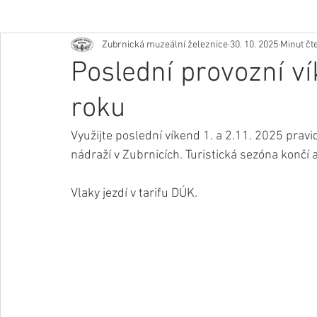
Zubrnická muzeální železnice
30. 10. 2025
Minut čte
Poslední provozní ví
roku
Využijte poslední víkend 1. a 2.11. 2025 prav
nádraží v Zubrnicích. Turistická sezóna končí 
Vlaky jezdí v tarifu DÚK.