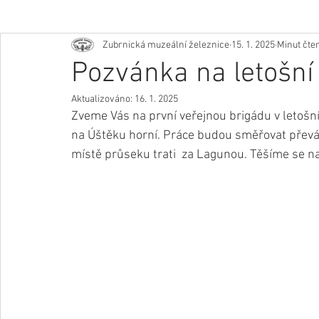
Zubrnická muzeální železnice
15. 1. 2025
Minut čten
Pozvánka na letošní
Aktualizováno:
16. 1. 2025
Zveme Vás na první veřejnou brigádu v letošní
na Úštěku horní. Práce budou směřovat převážn
místě průseku trati  za Lagunou. Těšíme se na