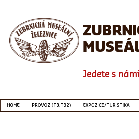
ZUBRN
MUSEÁL
Jedete s námi
HOME
PROVOZ (T3,T32)
EXPOZICE/TURISTIKA