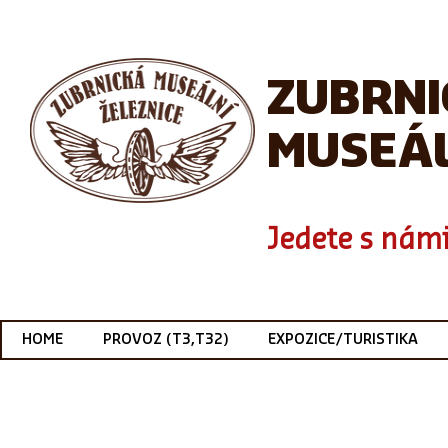
ZUBRN
MUSEÁL
Jedete s námi
HOME
PROVOZ (T3,T32)
EXPOZICE/TURISTIKA