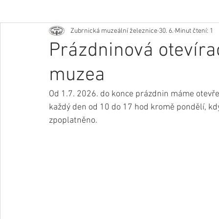
Zubrnická muzeální železnice
30. 6.
Minut čtení: 1
Prázdninová otevíra
muzea
Od 1.7. 2026. do konce prázdnin máme otevře
každý den od 10 do 17 hod kromě pondělí, kdy
zpoplatněno.