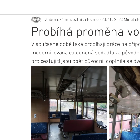
Zubrnická muzeální železnice
23. 10. 2023
Minut čte
Probíhá proměna vo
V současné době také probíhají práce na připo
modernizovaná čalouněná sedadla za původní 
pro cestující jsou opět původní, doplnila se d