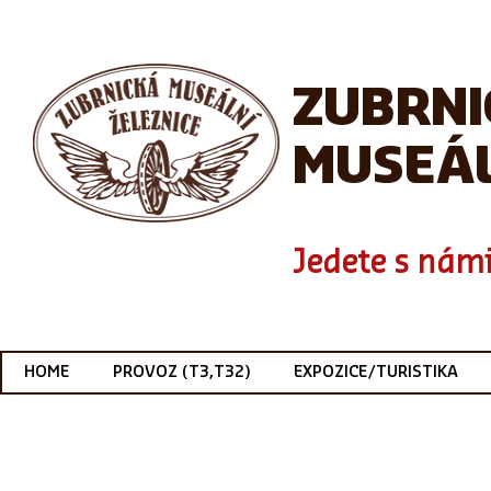
ZUBRN
MUSEÁL
Jedete s námi
HOME
PROVOZ (T3,T32)
EXPOZICE/TURISTIKA