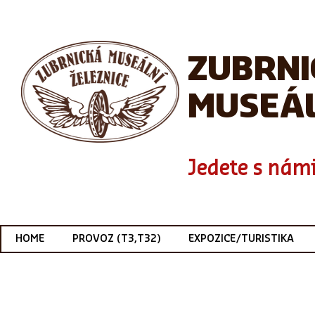
ZUBRN
MUSEÁL
Jedete s námi
HOME
PROVOZ (T3,T32)
EXPOZICE/TURISTIKA