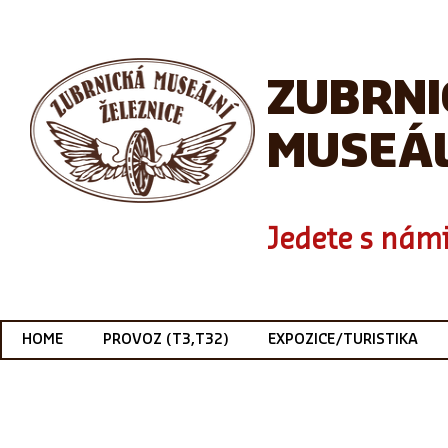
ZUBRN
MUSEÁL
Jedete s námi
HOME
PROVOZ (T3,T32)
EXPOZICE/TURISTIKA