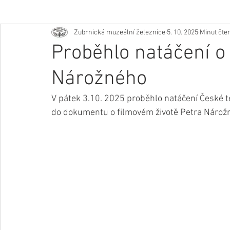
Zubrnická muzeální železnice
5. 10. 2025
Minut čten
Proběhlo natáčení o
Nárožného
V pátek 3.10. 2025 proběhlo natáčení České te
do dokumentu o filmovém životě Petra Nárož