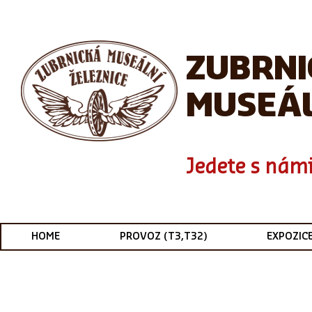
ZUBRN
MUSEÁL
Jedete s námi
HOME
PROVOZ (T3,T32)
EXPOZIC