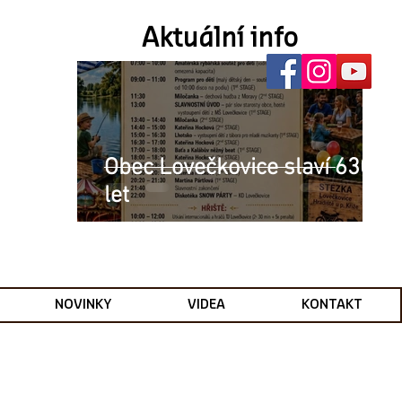
Aktuální info
Obec Lovečkovice slaví 630
let
NOVINKY
VIDEA
KONTAKT