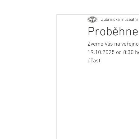
Zubrnická muzeální 
Proběhne 
Zveme Vás na veřejnou
19.10.2025 od 8:30 h
účast.