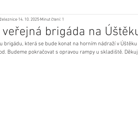
železnice
14. 10. 2025
Minut čtení: 1
veřejná brigáda na Úštěku
 brigádu, která se bude konat na horním nádraží v Úštěku 
od. Budeme pokračovat s opravou rampy u skladiště. Děkuj