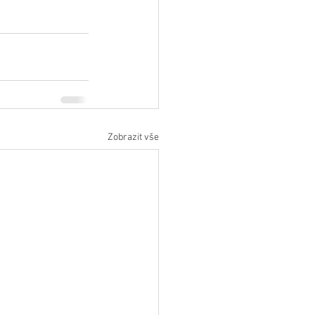
Zobrazit vše