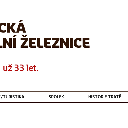
ICKÁ
NÍ ŽELEZNICE
 už 33 let.
E/TURISTIKA
SPOLEK
HISTORIE TRATĚ