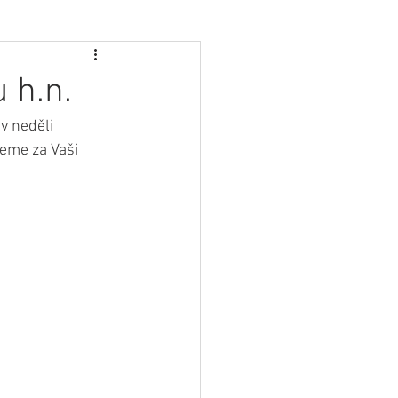
 h.n.
v neděli 
eme za Vaši 