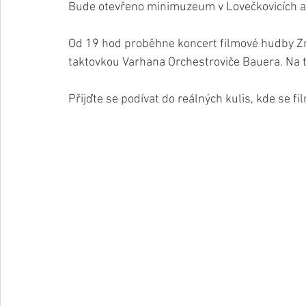
Bude otevřeno minimuzeum v Lovečkovicích a 
Od 19 hod proběhne koncert filmové hudby Zn
taktovkou Varhana Orchestroviče Bauera. Na t
Přijďte se podívat do reálných kulis, kde se f