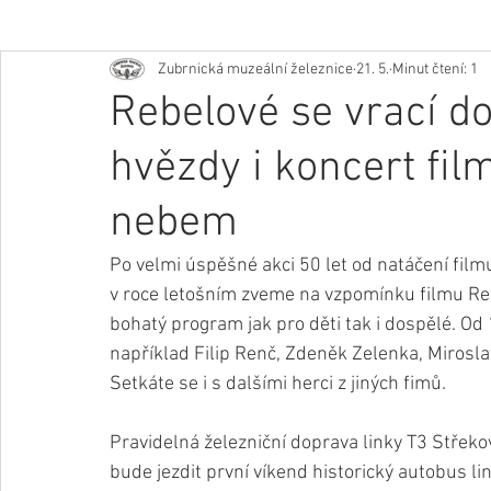
Zubrnická muzeální železnice
21. 5.
Minut čtení: 1
Rebelové se vrací do
hvězdy i koncert fi
nebem
Po velmi úspěšné akci 50 let od natáčení filmu
v roce letošním zveme na vzpomínku filmu Rebe
bohatý program jak pro děti tak i dospělé. Od
například Filip Renč, Zdeněk Zelenka, Mirosla
Setkáte se i s dalšími herci z jiných fimů. 
Pravidelná železniční doprava linky T3 Střeko
bude jezdit první víkend historický autobus lin