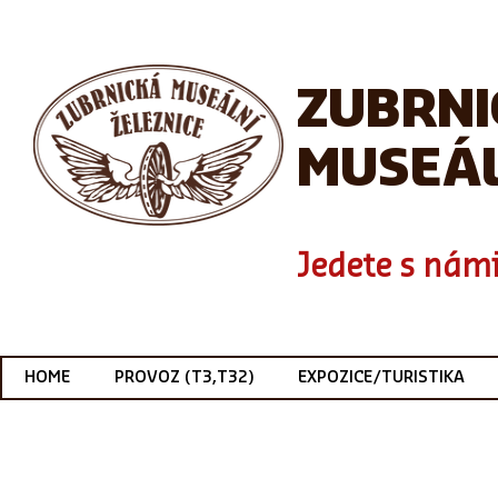
ZUBRN
MUSEÁL
Jedete s námi
HOME
PROVOZ (T3,T32)
EXPOZICE/TURISTIKA