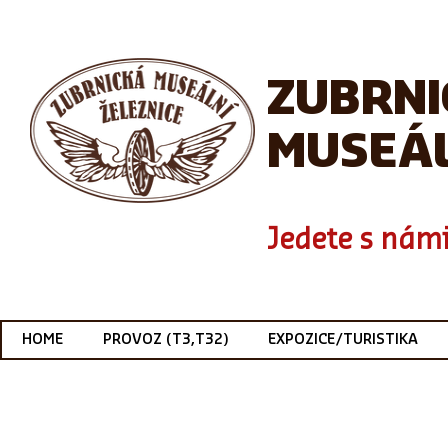
ZUBRN
MUSEÁL
Jedete s námi
HOME
PROVOZ (T3,T32)
EXPOZICE/TURISTIKA