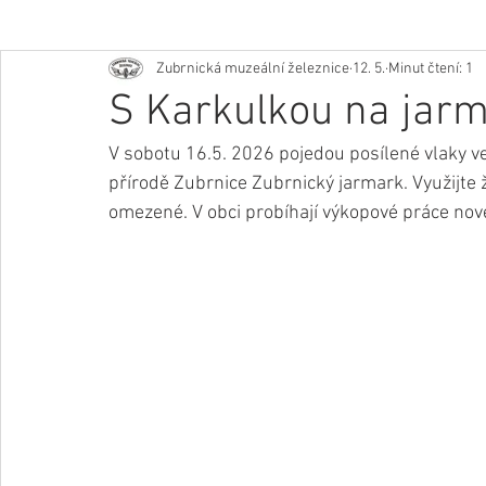
Zubrnická muzeální železnice
12. 5.
Minut čtení: 1
S Karkulkou na jarm
V sobotu 16.5. 2026 pojedou posílené vlaky v
přírodě Zubrnice Zubrnický jarmark. Využijte ž
omezené. V obci probíhají výkopové práce nov