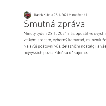
Radek Kubala
27. 1. 2021
Minut čtení: 1
Smutná zpráva
Minulý týden 22.1. 2021 nás opustil ve svých
velkým srdcem, výborný kamarád, milovník žel
Na svůj poštovní vůz, železniční nostalgii a v
nejvyšších pozic. Zdeňku děkujeme. 