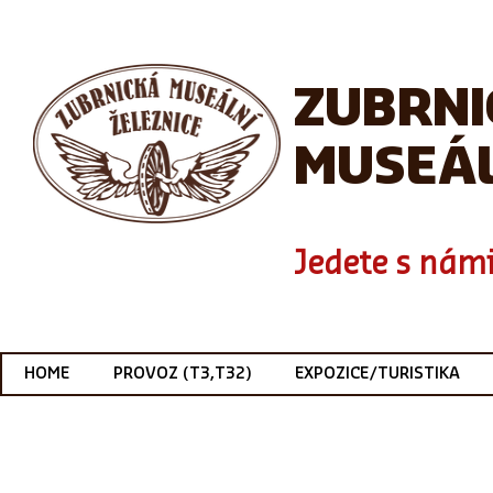
ZUBRN
MUSEÁL
Jedete s námi
HOME
PROVOZ (T3,T32)
EXPOZICE/TURISTIKA