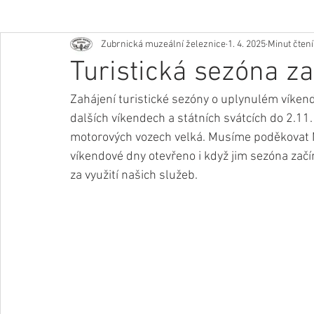
Zubrnická muzeální železnice
1. 4. 2025
Minut čtení
Turistická sezóna z
Zahájení turistické sezóny o uplynulém víkend
dalších víkendech a státních svátcích do 2.11.
motorových vozech velká. Musíme poděkovat M
víkendové dny otevřeno i když jim sezóna zač
za využití našich služeb.