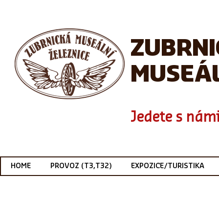
ZUBRN
MUSEÁL
Jedete s námi
HOME
PROVOZ (T3,T32)
EXPOZICE/TURISTIKA