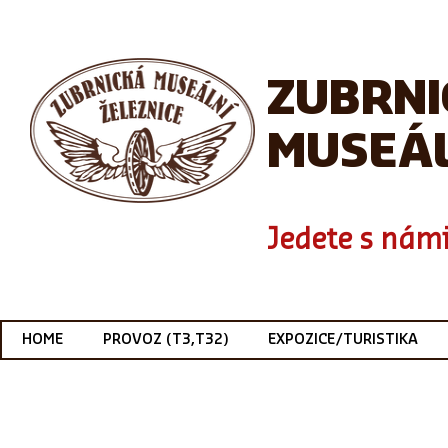
ZUBRN
MUSEÁL
Jedete s námi
HOME
PROVOZ (T3,T32)
EXPOZICE/TURISTIKA