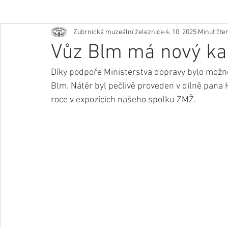
Zubrnická muzeální železnice
4. 10. 2025
Minut čten
Vůz Blm má nový ka
Díky podpoře Ministerstva dopravy bylo možn
Blm. Nátěr byl pečlivě proveden v dílně pana 
roce v expozicích našeho spolku ZMŽ.