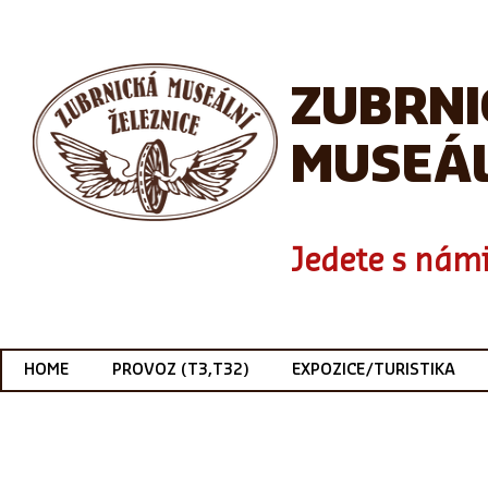
ZUBRN
MUSEÁL
Jedete s námi
HOME
PROVOZ (T3,T32)
EXPOZICE/TURISTIKA