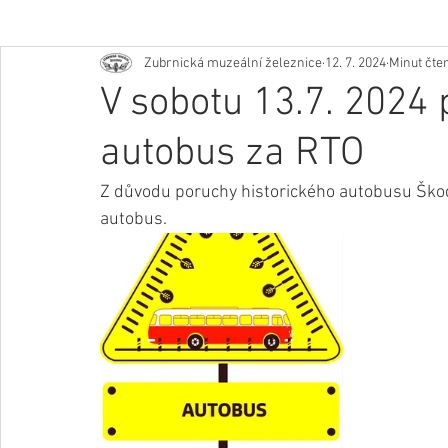
Zubrnická muzeální železnice
12. 7. 2024
Minut čten
V sobotu 13.7. 2024
autobus za RTO
Z důvodu poruchy historického autobusu Škod
autobus.