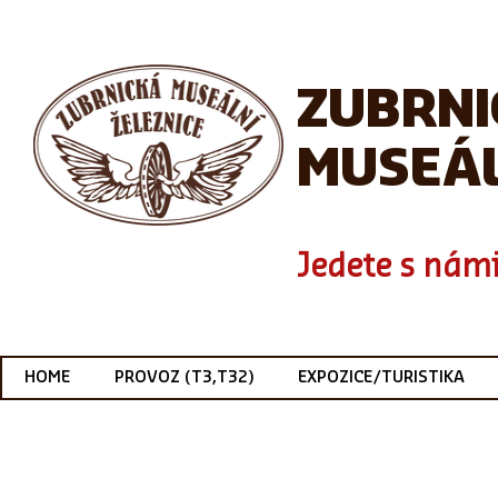
ZUBRN
MUSEÁL
Jedete s námi
HOME
PROVOZ (T3,T32)
EXPOZICE/TURISTIKA