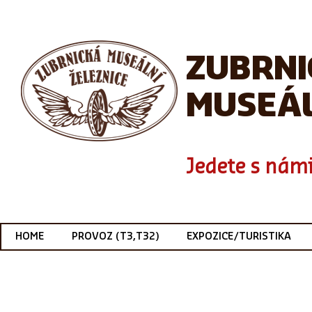
ZUBRN
MUSEÁL
Jedete s námi
HOME
PROVOZ (T3,T32)
EXPOZICE/TURISTIKA