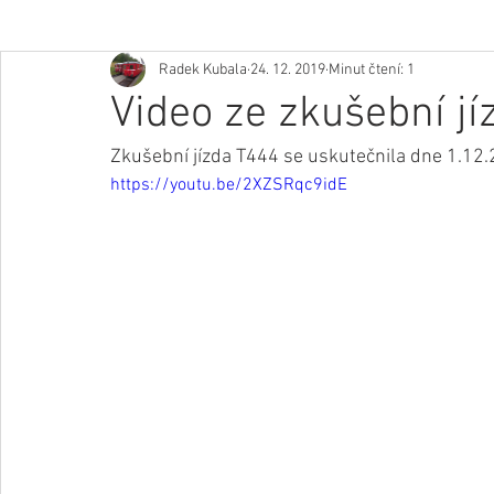
Radek Kubala
24. 12. 2019
Minut čtení: 1
Video ze zkušební jí
Zkušební jízda T444 se uskutečnila dne 1.12
https://youtu.be/2XZSRqc9idE