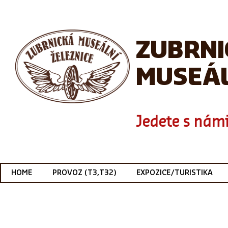
ZUBRN
MUSEÁL
Jedete s námi
HOME
PROVOZ (T3,T32)
EXPOZICE/TURISTIKA