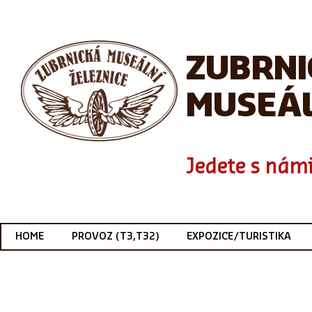
ZUBRN
MUSEÁL
Jedete s námi
HOME
PROVOZ (T3,T32)
EXPOZICE/TURISTIKA