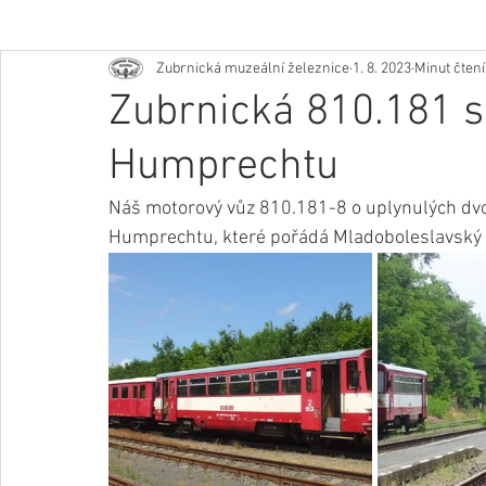
Zubrnická muzeální železnice
1. 8. 2023
Minut čtení
Zubrnická 810.181 s
Humprechtu
Náš motorový vůz 810.181-8 o uplynulých dvo
Humprechtu, které pořádá Mladoboleslavský ž