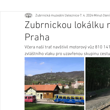
Zubrnická muzeální železnice
7. 4. 2024
Minut čtení
Zubrnickou lokálku 
Praha
Včera naší trať navštívil motorový vůz 810 141
zvláštního vlaku pro uzavřenou skupinu cestuj