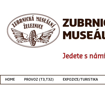
ZUBRN
MUSEÁL
Jedete s námi
HOME
PROVOZ (T3,T32)
EXPOZICE/TURISTIKA