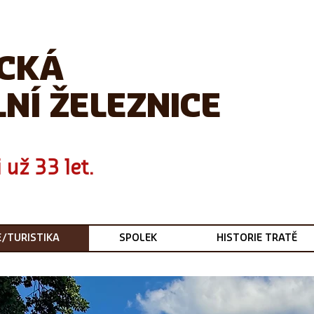
ICKÁ
NÍ ŽELEZNICE
 už 33 let.
E/TURISTIKA
SPOLEK
HISTORIE TRATĚ