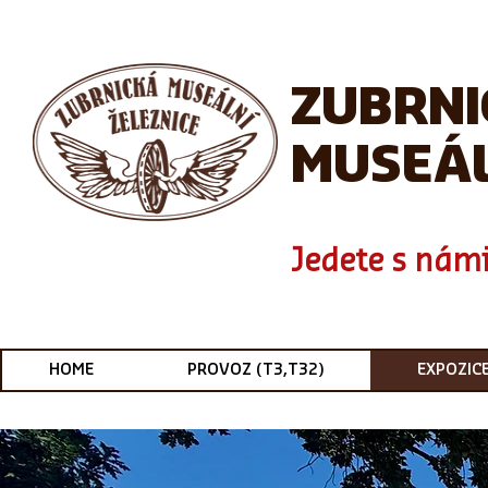
ZUBRN
MUSEÁL
Jedete s námi
HOME
PROVOZ (T3,T32)
EXPOZIC