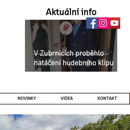
Aktuální info
V Zubrnicích proběhlo
natáčení hudebního klipu
NOVINKY
VIDEA
KONTAKT