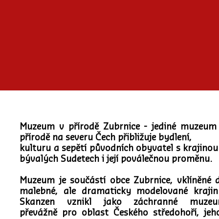
Muzeum v přírodě Zubrnice - jediné muzeum
přírodě na severu Čech přibližuje bydlení,
kulturu a sepětí původních obyvatel s krajinou
bývalých Sudetech i její poválečnou proměnu.
Muzeum je součástí obce Zubrnice, vklíněné 
malebné, ale dramaticky modelované krajin
Skanzen vznikl jako záchranné muze
převážně pro oblast Českého středohoří, jeh