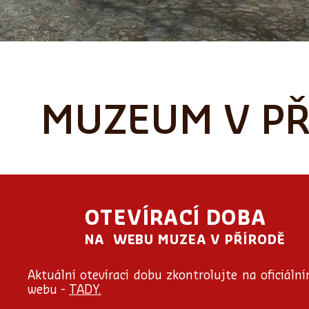
MUZEUM V PŘ
OTEVÍRACÍ DOBA
NA WEBU MUZEA V PŘÍRODĚ
Aktuální otevírací dobu zkontrolujte na oficiáln
webu -
TADY.