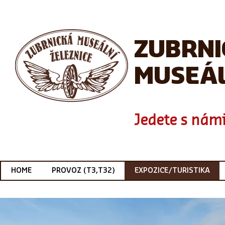
ZUBRN
MUSEÁL
Jedete s námi
HOME
PROVOZ (T3,T32)
EXPOZICE/TURISTIKA