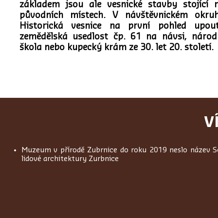
základem jsou ale vesnické stavby stojící 
původních místech. V návštěvnickém okru
Historická vesnice na první pohled upou
zemědělská usedlost čp. 61 na návsi, národ
škola nebo kupecký krám ze 30. let 20. století.
V
Muzeum v přírodě Zubrnice do roku 2019 neslo název 
lidové architektury Zurbnice