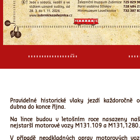
Pravidelné historické vlaky jezdí každoročně o
dubna do konce října.
Na lince budou v letošním roce nasazeny naš
nejstarší motorové vozy M131.109 a M131,1280.
V případě neodkladných oprav motorových voz