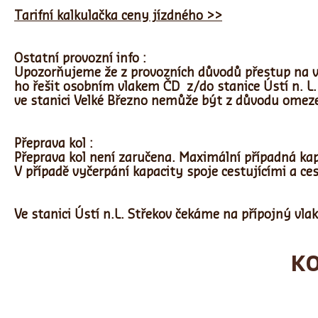
Tarifní kalkulačka ceny jízdného >>
Ostatní provozní info :
Upozorňujeme že z provozních důvodů přestup na v
ho řešit osobním vlakem ČD z/do stanice Ústí n. L. 
ve stanici Velké Březno nemůže být z důvodu omeze
Přeprava kol :
Přeprava kol není zaručena. Maximální případná kapa
V případě vyčerpání kapacity spoje cestujícími a ce
Ve stanici Ústí n.L. Střekov čekáme na přípojný vl
K