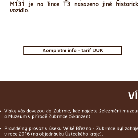
M131 je na lince T3 nasazeno jiné historick
vozidlo.
Kompletní info - tarif DUK
V
Vlaky vás dovezou do Zubrnic, kde najdete železniční muze
a Muzeum v přírodě Zubrnice (Skanzen).
Pravidelný provoz v úseku Velké Březno - Zubrnice byl zaháj
v roce 2016 (na objednávku Ústeckého kraje).