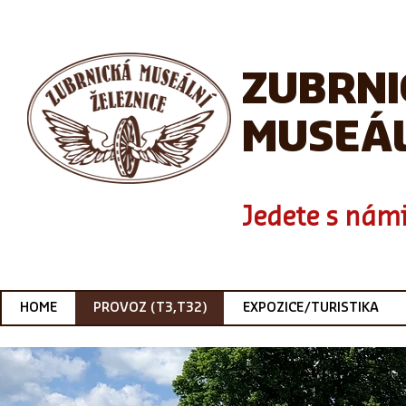
ZUBRN
MUSEÁL
Jedete s námi
HOME
PROVOZ (T3,T32)
EXPOZICE/TURISTIKA