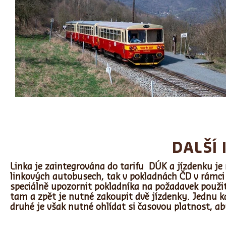
DALŠÍ
Linka je zaintegrována do tarifu DÚK a jízdenku je
linkových autobusech, tak v pokladnách ČD v rámci
speciálně upozornit pokladníka na požadavek použití
tam a zpět je nutné zakoupit dvě jízdenky. Jednu k
druhé je však nutné ohlídat si časovou platnost, ab