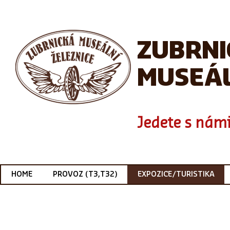
ZUBRN
MUSEÁL
Jedete s námi
HOME
PROVOZ (T3,T32)
EXPOZICE/TURISTIKA