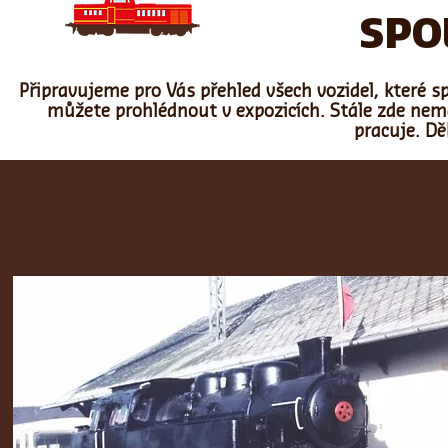
SPO
Připravujeme pro Vás přehled všech vozidel, které s
můžete prohlédnout v expozicích. Stále zde nem
pracuje. D
Parní lokomotivy