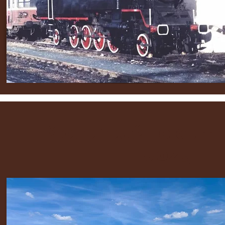
Motorové lokomo
vozy