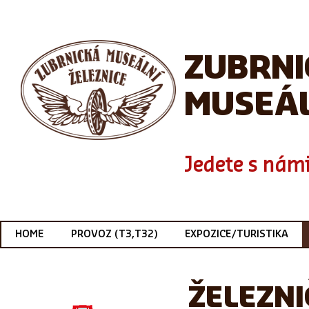
ZUBRN
MUSEÁL
Jedete s námi
HOME
PROVOZ (T3,T32)
EXPOZICE/TURISTIKA
ŽELEZNI