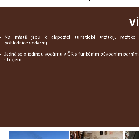
V
Na místě jsou k dispozici turistické vizitky, razítko
pohlednice vodárny.
Jedná se o jedinou vodárnu v ČR s funkčním původním parním
strojem