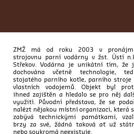
ZMŽ má od roku 2003 v pronájm
strojovnu parní vodárny v žst. Ústí n.
Střekov. Vodárna je unikátní tím, že 
dochována včetně technologie, ted
stojatého parního kotle, parního stroje
vlastních vodojemů. Objekt byl prot
ihned zajištěn a hledalo se pro něj dal
využití. Původní představa, že se poda
nalézt nějakou místní organizaci, která 
zabývá technickými památkami, vzal
brzy za své, žádná taková ať už stát
nebo soukromá neexistuje.