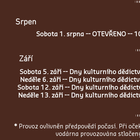
Srpen
Sobota 1. srpna -- OTEVŘENO -- 1
Září
Sobota 5. září -- Dny kulturního dědict
Neděle 6. září -- Dny kulturního dědict
Sobota 12. září -- Dny kulturního dědic
Neděle 13. září -- Dny kulturního dědic
*
Provoz ovlivněn předpovědí počasí. Při oč
vodárna provozována stlače