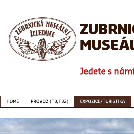
ZUBRN
MUSEÁL
Jedete s námi
HOME
PROVOZ (T3,T32)
EXPOZICE/TURISTIKA