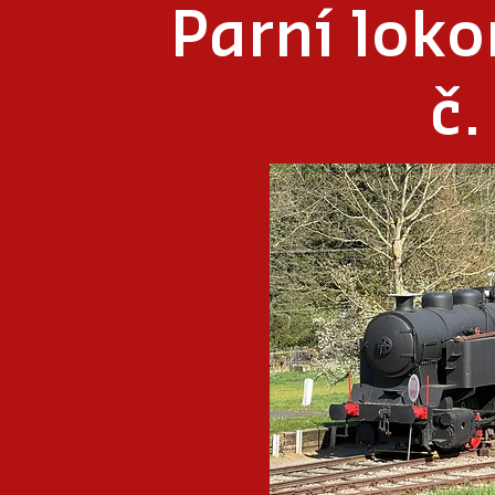
Parní lok
č.