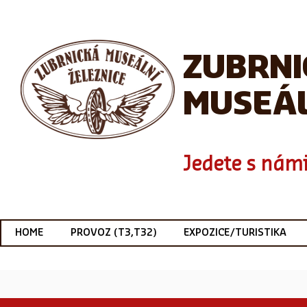
ZUBRN
MUSEÁL
Jedete s námi
HOME
PROVOZ (T3,T32)
EXPOZICE/TURISTIKA