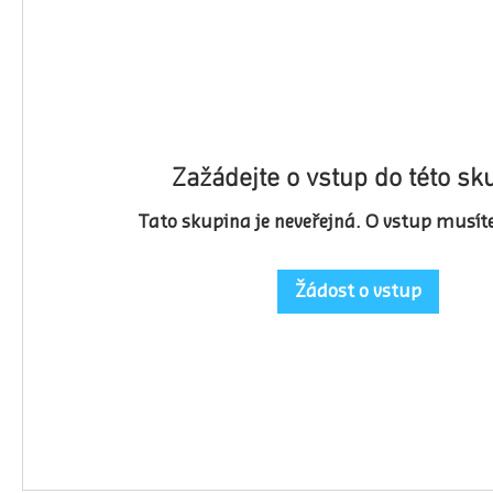
Zažádejte o vstup do této sk
Tato skupina je neveřejná. O vstup musít
Žádost o vstup