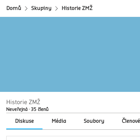
Domů
Skupiny
Historie ZMŽ
Historie ZMŽ
Neveřejná
·
35 členů
Diskuse
Média
Soubory
Členov