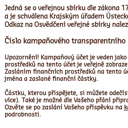
Jedná se o veřejnou sbírku dle zákona 1
a je schválena Krajským úřadem Ústecké
Odkaz na Osvědčení veřejné sbírky nale
Číslo kampaňového transparentního 
Upozornění! Kampaňový účet je veden jako t
prostředků na tento účet je veřejně zobraz
Zasláním finančních prostředků na tento ú
jména a zaslané finanční částky.
Částku, kterou přispějete, si můžete odečís
více). Také je možné dle Vašeho přání přip
Ozvěte se po zaslání Vašeho příspěvku na
k
podrobnosti.