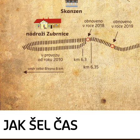
JAK ŠEL ČAS