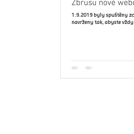
Zbrusu nové webo
1.9.2019 byly spuštěny zc
navrženy tak, abyste vždy 