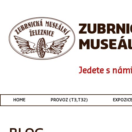
ZUBRN
MUSEÁL
Jedete s námi
HOME
PROVOZ (T3,T32)
EXPOZIC