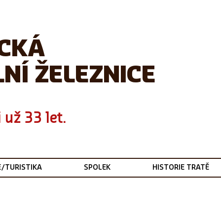
ICKÁ
NÍ ŽELEZNICE
 už 33 let.
E/TURISTIKA
SPOLEK
HISTORIE TRATĚ