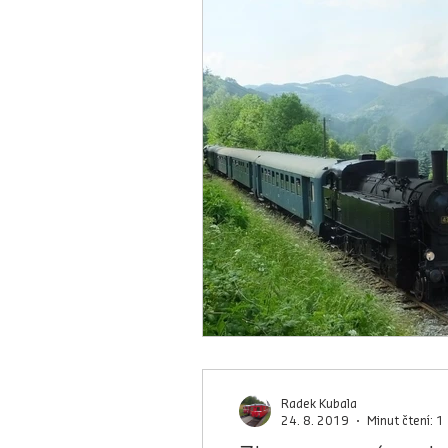
Radek Kubala
24. 8. 2019
Minut čtení: 1