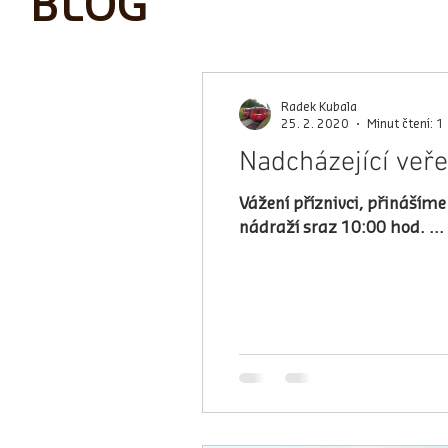
BLOG
Radek Kubala
25. 2. 2020
Minut čtení: 1
Nadcházející veře
Vážení příznivci, přinášíme Vám 
nádraží sraz 10:00 hod. ...