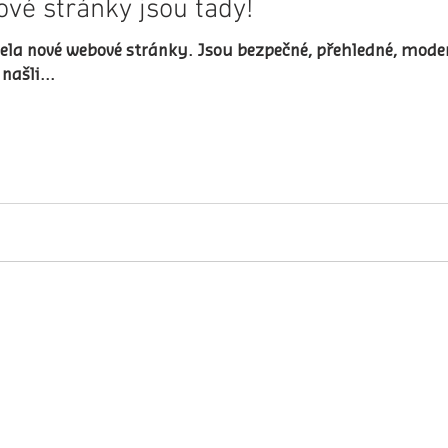
vé stránky jsou tady!
ela nové webové stránky. Jsou bezpečné, přehledné, moder
našli...