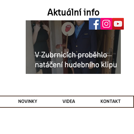
Aktuální info
V Zubrnicích proběhlo
natáčení hudebního klipu
NOVINKY
VIDEA
KONTAKT